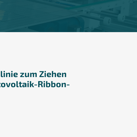
slinie zum Ziehen
tovoltaik-Ribbon-