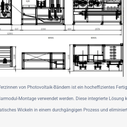
 Verzinnen von Photovoltaik-Bändern ist ein hocheffizientes Fert
olarmodul-Montage verwendet werden. Diese integrierte Lösung k
tisches Wickeln in einem durchgängigen Prozess und eliminiert