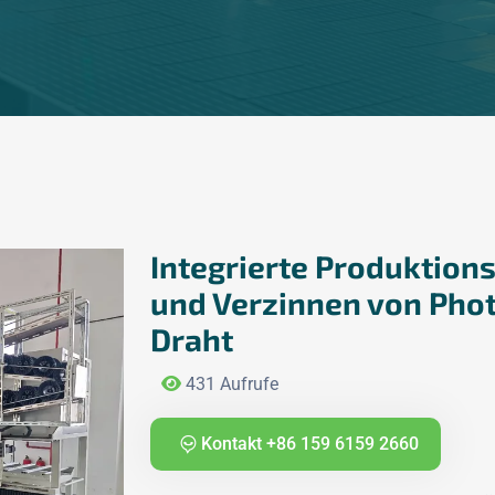
Integrierte Produktion
und Verzinnen von Pho
Draht
431 Aufrufe
Kontakt +86 159 6159 2660