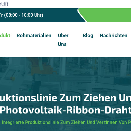
t:if}
Fr (08:00 - 18:00 Uhr)
dukt
Rohmaterialien
Über
Blog
Nachrichten
Uns
duktionslinie Zum Ziehen U
Photovoltaik-Ribbon-Drah
Integrierte Produktionslinie Zum Ziehen Und Verzinnen Von P