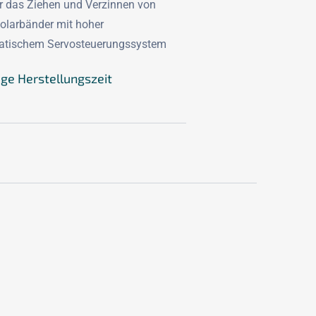
für das Ziehen und Verzinnen von
Solarbänder mit hoher
atischem Servosteuerungssystem
age Herstellungszeit