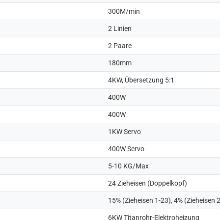
300M/min
2 Linien
2 Paare
180mm
4KW, Übersetzung 5:1
400W
400W
1KW Servo
400W Servo
5-10 KG/Max
24 Zieheisen (Doppelkopf)
15% (Zieheisen 1-23), 4% (Zieheisen 
6KW Titanrohr-Elektroheizung