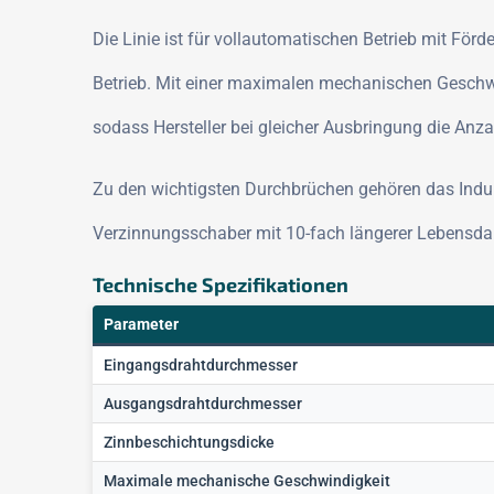
Die Linie ist für vollautomatischen Betrieb mit F
Betrieb. Mit einer maximalen mechanischen Geschwi
sodass Hersteller bei gleicher Ausbringung die Anz
Zu den wichtigsten Durchbrüchen gehören das Indukt
Verzinnungsschaber mit 10-fach längerer Lebensdau
Technische Spezifikationen
Parameter
Eingangsdrahtdurchmesser
Ausgangsdrahtdurchmesser
Zinnbeschichtungsdicke
Maximale mechanische Geschwindigkeit