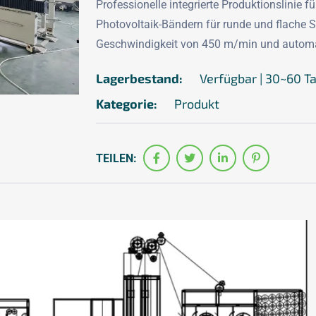
Professionelle integrierte Produktionslinie 
Photovoltaik-Bändern für runde und flache 
Geschwindigkeit von 450 m/min und autom
Lagerbestand:
Verfügbar | 30~60 T
Kategorie:
Produkt
TEILEN: