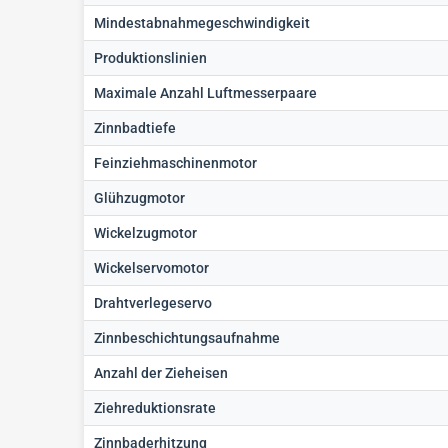
Mindestabnahmegeschwindigkeit
Produktionslinien
Maximale Anzahl Luftmesserpaare
Zinnbadtiefe
Feinziehmaschinenmotor
Glühzugmotor
Wickelzugmotor
Wickelservomotor
Drahtverlegeservo
Zinnbeschichtungsaufnahme
Anzahl der Zieheisen
Ziehreduktionsrate
Zinnbaderhitzung