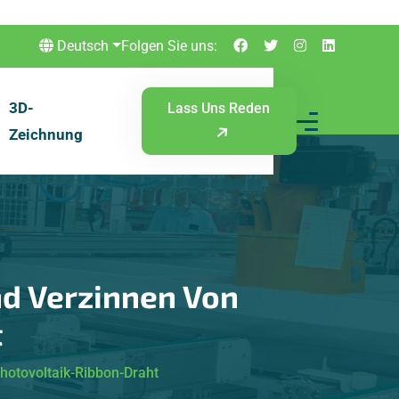
Deutsch
Folgen Sie uns:
3D-
Lass Uns Reden
Zeichnung
nd Verzinnen Von
t
hotovoltaik-Ribbon-Draht