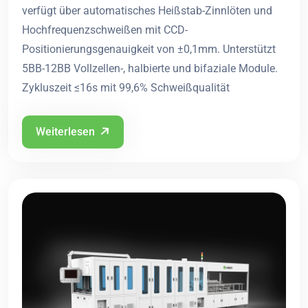
verfügt über automatisches Heißstab-Zinnlöten und
Hochfrequenzschweißen mit CCD-
Positionierungsgenauigkeit von ±0,1mm. Unterstützt
5BB-12BB Vollzellen-, halbierte und bifaziale Module.
Zykluszeit ≤16s mit 99,6% Schweißqualität
Weiterlesen