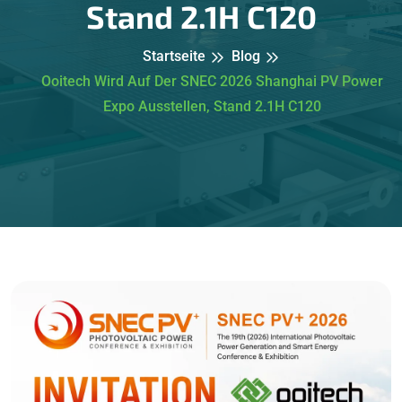
Stand 2.1H C120
Startseite
Blog
Ooitech Wird Auf Der SNEC 2026 Shanghai PV Power
Expo Ausstellen, Stand 2.1H C120