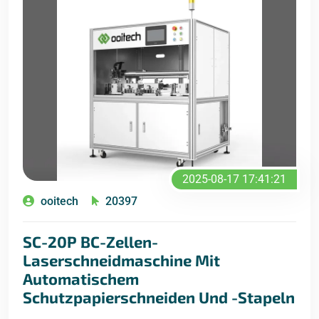
2025-08-17 17:41:21
ooitech
20397
SC-20P BC-Zellen-
Laserschneidmaschine Mit
Automatischem
Schutzpapierschneiden Und -stapeln