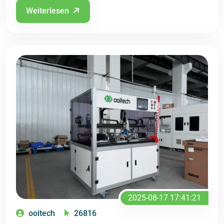
Weiterlesen
2025-08-17 17:41:21
ooitech
26816