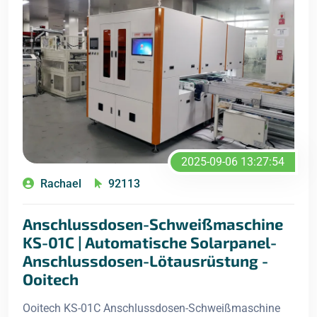
2025-09-06 13:27:54
Rachael
92113
Anschlussdosen-Schweißmaschine
KS-01C | Automatische Solarpanel-
Anschlussdosen-Lötausrüstung -
Ooitech
Ooitech KS-01C Anschlussdosen-Schweißmaschine