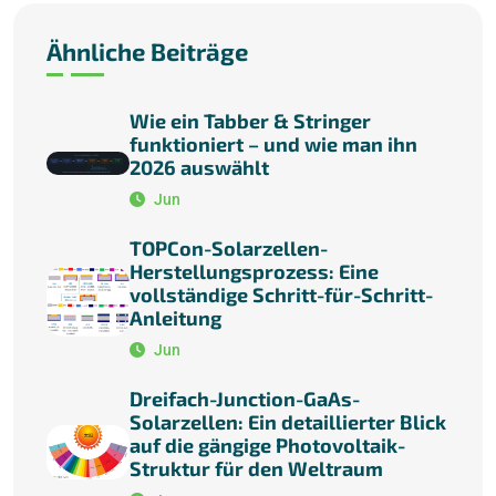
Ähnliche Beiträge
Wie ein Tabber & Stringer
funktioniert – und wie man ihn
2026 auswählt
Jun
TOPCon-Solarzellen-
Herstellungsprozess: Eine
vollständige Schritt-für-Schritt-
Anleitung
Jun
Dreifach-Junction-GaAs-
Solarzellen: Ein detaillierter Blick
auf die gängige Photovoltaik-
Struktur für den Weltraum