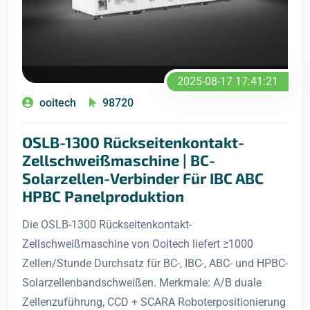
2025-08-17 17:41:21
ooitech
98720
OSLB-1300 Rückseitenkontakt-
Zellschweißmaschine | BC-
Solarzellen-Verbinder Für IBC ABC
HPBC Panelproduktion
Die OSLB-1300 Rückseitenkontakt-
Zellschweißmaschine von Ooitech liefert ≥1000
Zellen/Stunde Durchsatz für BC-, IBC-, ABC- und HPBC-
Solarzellenbandschweißen. Merkmale: A/B duale
Zellenzuführung, CCD + SCARA Roboterpositionierung