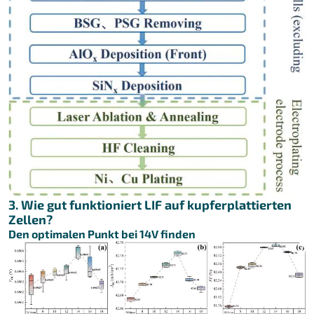
3. Wie gut funktioniert LIF auf kupferplattierten
Zellen?
Den optimalen Punkt bei 14V finden