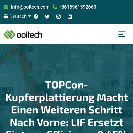
info@ooitech.com
+8615961592660
Deutsch
TOPCon-
Kupferplattierung Macht
Einen Weiteren Schritt
Nach Vorne: LIF Ersetzt