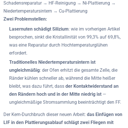
Schadensreparatur → HF-Reinigung → Ni-Plattierung →
Niedertemperatursintern → Cu-Plattierung
Zwei Problemstellen:
Lasernuten schädigt Silizium
: wie im vorherigen Artikel
besprochen, sinkt die Kristallinität von 99,3% auf 69,8%,
was eine Reparatur durch Hochtemperaturglühen
erfordert.
Traditionelles Niedertemperatursintern ist
ungleichmäßig
: der Ofen erhitzt die gesamte Zelle, die
Ränder kühlen schneller ab, während die Mitte heißer
bleibt, was dazu führt, dass
der Kontaktwiderstand an
den Rändern hoch und in der Mitte niedrig ist
—
ungleichmäßige Stromsammlung beeinträchtigt den FF.
Der Kern-Durchbruch dieser neuen Arbeit:
das Einfügen von
LIF in den Plattierungsablauf schlägt zwei Fliegen mit