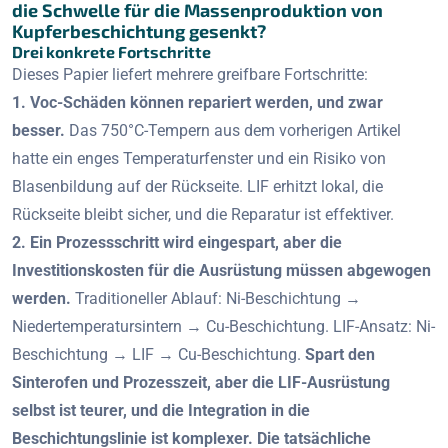
die Schwelle für die Massenproduktion von
Kupferbeschichtung gesenkt?
Drei konkrete Fortschritte
Dieses Papier liefert mehrere greifbare Fortschritte:
1. Voc-Schäden können repariert werden, und zwar
besser.
Das 750°C-Tempern aus dem vorherigen Artikel
hatte ein enges Temperaturfenster und ein Risiko von
Blasenbildung auf der Rückseite. LIF erhitzt lokal, die
Rückseite bleibt sicher, und die Reparatur ist effektiver.
2. Ein Prozessschritt wird eingespart, aber die
Investitionskosten für die Ausrüstung müssen abgewogen
werden.
Traditioneller Ablauf: Ni-Beschichtung →
Niedertemperatursintern → Cu-Beschichtung. LIF-Ansatz: Ni-
Beschichtung → LIF → Cu-Beschichtung.
Spart den
Sinterofen und Prozesszeit, aber die LIF-Ausrüstung
selbst ist teurer, und die Integration in die
Beschichtungslinie ist komplexer. Die tatsächliche