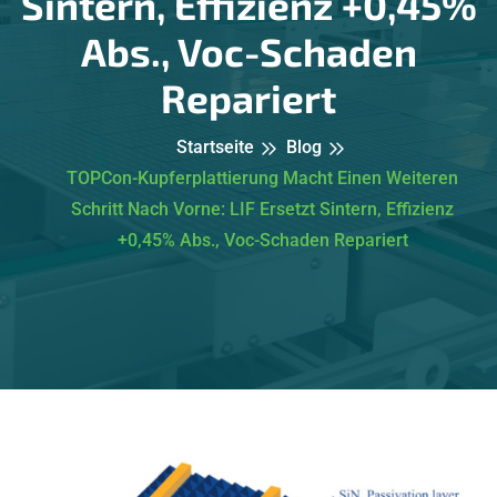
Sintern, Effizienz +0,45%
Abs., Voc-Schaden
Repariert
Startseite
Blog
TOPCon-Kupferplattierung Macht Einen Weiteren
Schritt Nach Vorne: LIF Ersetzt Sintern, Effizienz
+0,45% Abs., Voc-Schaden Repariert