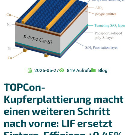
2026-05-27
819 Aufrufe
Blog
TOPCon-
Kupferplattierung macht
einen weiteren Schritt
nach vorne: LIF ersetzt
Sintern, Effizienz +0,45%