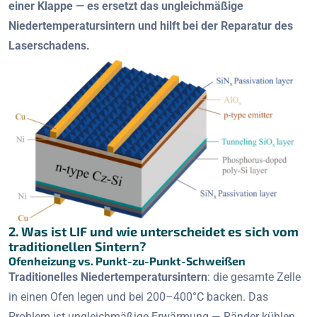
einer Klappe — es ersetzt das ungleichmäßige
Niedertemperatursintern und hilft bei der Reparatur des
Laserschadens.
2. Was ist LIF und wie unterscheidet es sich vom
traditionellen Sintern?
Ofenheizung vs. Punkt-zu-Punkt-Schweißen
Traditionelles Niedertemperatursintern
: die gesamte Zelle
in einen Ofen legen und bei 200–400°C backen. Das
Problem ist ungleichmäßige Erwärmung — Ränder kühlen