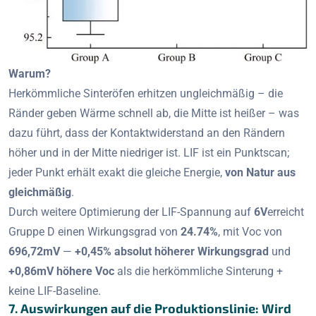
Warum?
Herkömmliche Sinteröfen erhitzen ungleichmäßig – die
Ränder geben Wärme schnell ab, die Mitte ist heißer – was
dazu führt, dass der Kontaktwiderstand an den Rändern
höher und in der Mitte niedriger ist. LIF ist ein Punktscan;
jeder Punkt erhält exakt die gleiche Energie,
von Natur aus
gleichmäßig
.
Durch weitere Optimierung der LIF-Spannung auf
6V
erreicht
Gruppe D einen Wirkungsgrad von
24.74%
, mit Voc von
696,72mV
—
+0,45% absolut höherer Wirkungsgrad
und
+0,86mV höhere Voc
als die herkömmliche Sinterung +
keine LIF-Baseline.
7. Auswirkungen auf die Produktionslinie: Wird