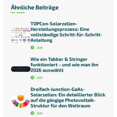
Ähnliche Beiträge
TOPCon-Solarzellen-
Herstellungsprozess: Eine
vollständige Schritt-für-Schritt-
Anleitung
Jun
Wie ein Tabber & Stringer
funktioniert – und wie man ihn
2026 auswählt
Jun
Dreifach-Junction-GaAs-
Solarzellen: Ein detaillierter Blick
auf die gängige Photovoltaik-
Struktur für den Weltraum
Jun